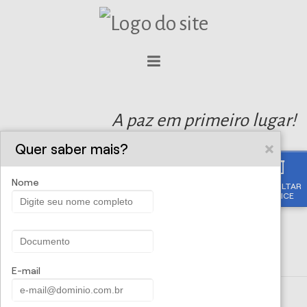
A paz em primeiro lugar!
Quer saber mais?
Nome
CONSULTAR
APÓLICE
E-mail