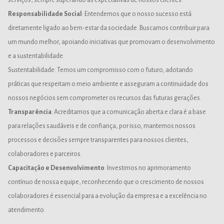
serviços, sempre superando as expectativas de nossos clientes.
Responsabilidade Social
: Entendemos que o nosso sucesso está
diretamente ligado ao bem-estar da sociedade. Buscamos contribuir para
um mundo melhor, apoiando iniciativas que promovam o desenvolvimento
e a sustentabilidade.
Sustentabilidade
: Temos um compromisso com o futuro, adotando
práticas que respeitam o meio ambiente e asseguram a continuidade dos
nossos negócios sem comprometer os recursos das futuras gerações.
Transparência
: Acreditamos que a comunicação aberta e clara é a base
para relações saudáveis e de confiança, por isso, mantemos nossos
processos e decisões sempre transparentes para nossos clientes,
colaboradores e parceiros.
Capacitação e Desenvolvimento
: Investimos no aprimoramento
contínuo de nossa equipe, reconhecendo que o crescimento de nossos
colaboradores é essencial para a evolução da empresa e a excelência no
atendimento.