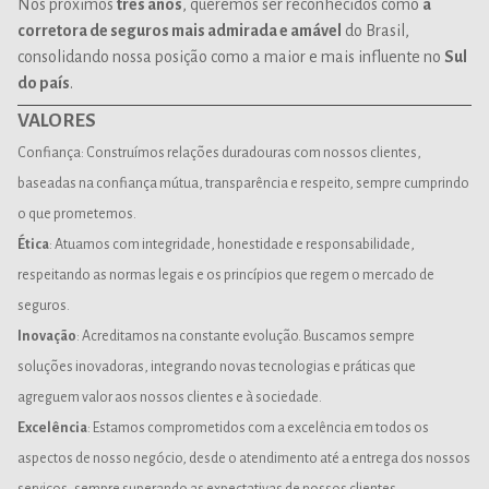
Nos próximos
três anos
, queremos ser reconhecidos como
a
corretora de seguros mais admirada e amável
do Brasil,
consolidando nossa posição como a maior e mais influente no
Sul
do país
.
VALORES
Confiança
: Construímos relações duradouras com nossos clientes,
baseadas na confiança mútua, transparência e respeito, sempre cumprindo
o que prometemos.
Ética
: Atuamos com integridade, honestidade e responsabilidade,
respeitando as normas legais e os princípios que regem o mercado de
seguros.
Inovação
: Acreditamos na constante evolução. Buscamos sempre
soluções inovadoras, integrando novas tecnologias e práticas que
agreguem valor aos nossos clientes e à sociedade.
Excelência
: Estamos comprometidos com a excelência em todos os
aspectos de nosso negócio, desde o atendimento até a entrega dos nossos