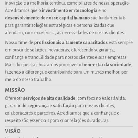
inovação e a melhoria contínua como pilares de nossa operação.
Acreditamos que o
investimento em tecnologia
e no
desenvolvimento de nosso capital humano
são fundamentais
para garantir soluções estratégicas e personalizadas que
atendam, com excelência, às necessidades de nossos clientes.
Nosso time de
profissionais altamente capacitados
está sempre
em busca de soluções inovadoras, oferecendo segurança,
confiança e tranquilidade para nossos clientes e suas empresas.
Mais do que isso, buscamos promover o
bem-estar da sociedade
,
fazendo a diferença e contribuindo para um mundo melhor, por
meio do nosso trabalho.
MISSÃO
Oferecer
serviços de alta qualidade
, com foco no
valor à vida
,
garantindo
segurança
e
satisfação
para nossos clientes,
colaboradores e parceiros. Acreditamos que a confiança e o
respeito são essenciais para criar relações duradouras.
VISÃO