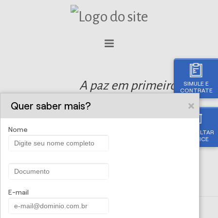
A paz em primeiro lugar!
SIMULE E
CONTRATE
Quer saber mais?
Nome
CONSULTAR
APÓLICE
E-mail