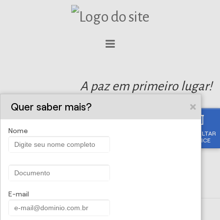
A paz em primeiro lugar!
Quer saber mais?
Nome
CONSULTAR
APÓLICE
E-mail