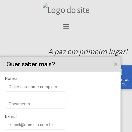
A paz em primeiro lugar!
Quer saber mais?
Nome
CONSULTAR
APÓLICE
E-mail