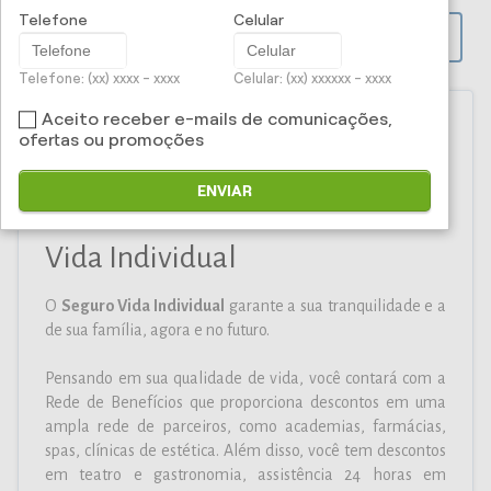
Telefone
Celular
PROPOSTA ONLINE
Telefone: (xx) xxxx - xxxx
Celular: (xx) xxxxxx - xxxx
Aceito receber e-mails de comunicações,
ofertas ou promoções
Iti Corretora e Administradora
ENVIAR
de Seguros Ltda - Seguro de
Vida Individual
O
Seguro Vida Individual
garante a sua tranquilidade e a
de sua família, agora e no futuro.
Pensando em sua qualidade de vida, você contará com a
Rede de Benefícios que proporciona descontos em uma
ampla rede de parceiros, como academias, farmácias,
spas, clínicas de estética. Além disso, você tem descontos
em teatro e gastronomia, assistência 24 horas em