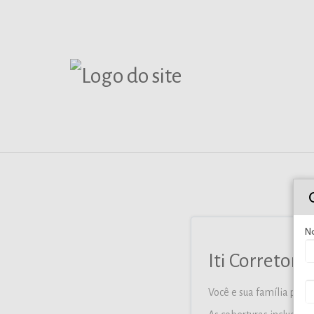
N
Iti Corretora
Você e sua família pod