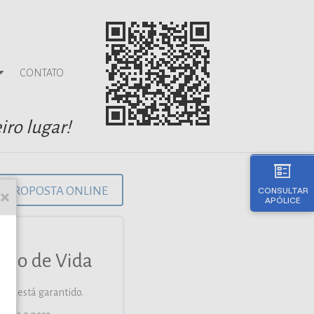
CONTATO
iro lugar!
PROPOSTA ONLINE
CONSULTAR
APÓLICE
guro de Vida
ém está garantido.