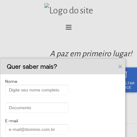
A paz em primeiro lugar!
Quer saber mais?
Nome
CONSULTAR
APÓLICE
E-mail