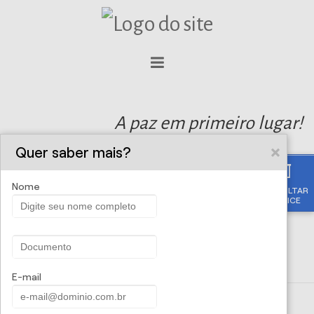
A paz em primeiro lugar!
Quer saber mais?
Nome
CONSULTAR
APÓLICE
E-mail