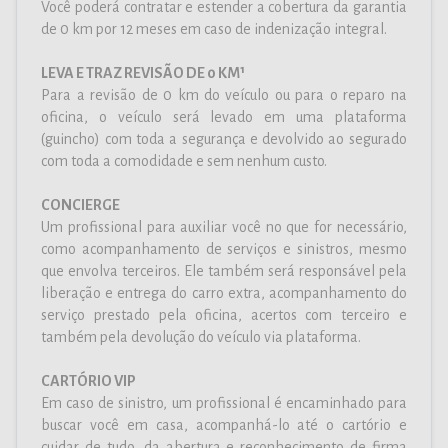
Você poderá contratar e estender a cobertura da garantia
de 0 km por 12 meses em caso de indenização integral.
LEVA E TRAZ REVISÃO DE 0 KM¹
Para a revisão de 0 km do veículo ou para o reparo na
oficina, o veículo será levado em uma plataforma
(guincho) com toda a segurança e devolvido ao segurado
com toda a comodidade e sem nenhum custo.
CONCIERGE
Um profissional para auxiliar você no que for necessário,
como acompanhamento de serviços e sinistros, mesmo
que envolva terceiros. Ele também será responsável pela
liberação e entrega do carro extra, acompanhamento do
serviço prestado pela oficina, acertos com terceiro e
também pela devolução do veículo via plataforma.
CARTÓRIO VIP
Em caso de sinistro, um profissional é encaminhado para
buscar você em casa, acompanhá-lo até o cartório e
cuidar de tudo, da abertura e reconhecimento de firma