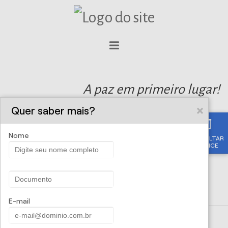
A paz em primeiro lugar!
Quer saber mais?
Nome
CONSULTAR
APÓLICE
E-mail