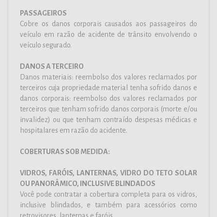
PASSAGEIROS
Cobre os danos corporais causados aos passageiros do
veículo em razão de acidente de trânsito envolvendo o
veículo segurado.
DANOS A TERCEIRO
Danos materiais: reembolso dos valores reclamados por
terceiros cuja propriedade material tenha sofrido danos e
danos corporais: reembolso dos valores reclamados por
terceiros que tenham sofrido danos corporais (morte e/ou
invalidez) ou que tenham contraído despesas médicas e
hospitalares em razão do acidente.
COBERTURAS SOB MEDIDA:
VIDROS, FARÓIS, LANTERNAS, VIDRO DO TETO SOLAR
OU PANORÂMICO, INCLUSIVE BLINDADOS
Você pode contratar a cobertura completa para os vidros,
inclusive blindados, e também para acessórios como
retrovisores, lanternas e faróis.