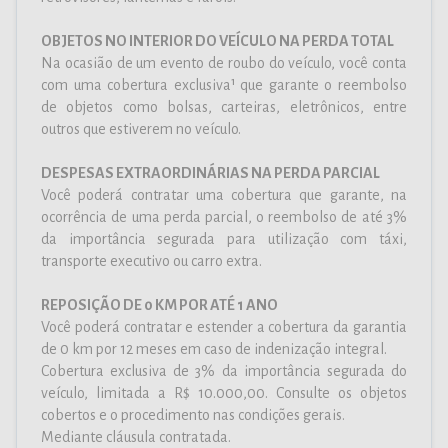
OBJETOS NO INTERIOR DO VEÍCULO NA PERDA TOTAL
Na ocasião de um evento de roubo do veículo, você conta
com uma cobertura exclusiva¹ que garante o reembolso
de objetos como bolsas, carteiras, eletrônicos, entre
outros que estiverem no veículo.
DESPESAS EXTRAORDINÁRIAS NA PERDA PARCIAL
Você poderá contratar uma cobertura que garante, na
ocorrência de uma perda parcial, o reembolso de até 3%
da importância segurada para utilização com táxi,
transporte executivo ou carro extra.
REPOSIÇÃO DE 0 KM POR ATÉ 1 ANO
Você poderá contratar e estender a cobertura da garantia
de 0 km por 12 meses em caso de indenização integral.
Cobertura exclusiva de 3% da importância segurada do
veículo, limitada a R$ 10.000,00. Consulte os objetos
cobertos e o procedimento nas condições gerais.
Mediante cláusula contratada.