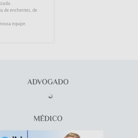
izada.
ia de enchentes, de
nossa equipe.
ADVOGADO
MÉDICO