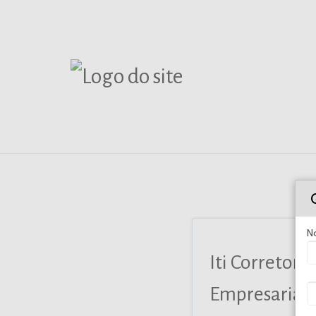
N
Iti Corretor
Empresarial