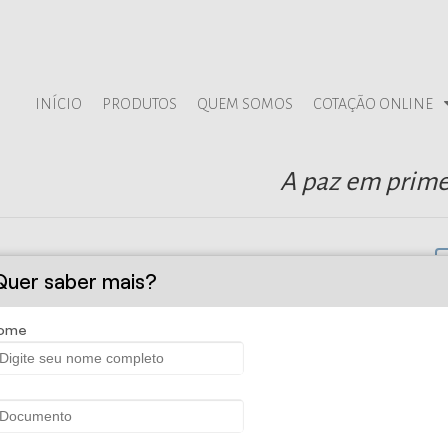
INÍCIO
PRODUTOS
QUEM SOMOS
COTAÇÃO ONLINE
A paz em prime
Quer saber mais?
ome
a e Administradora de Seguros Ltda - Se