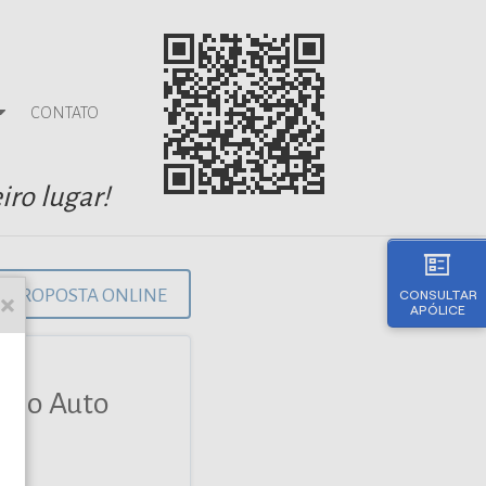
CONTATO
iro lugar!
PROPOSTA ONLINE
CONSULTAR
APÓLICE
guro Auto