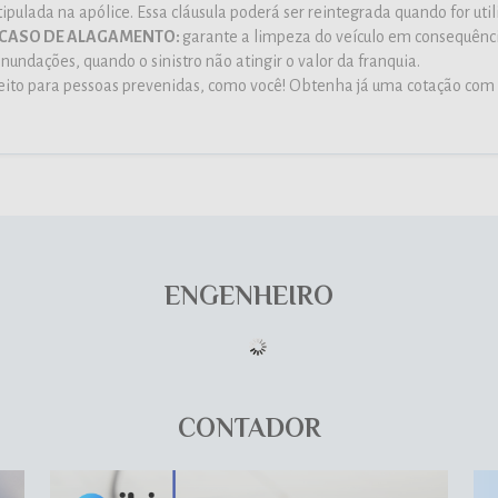
tipulada na apólice. Essa cláusula poderá ser reintegrada quando for util
 CASO DE ALAGAMENTO:
garante a limpeza do veículo em consequênc
undações, quando o sinistro não atingir o valor da franquia.
feito para pessoas prevenidas, como você! Obtenha já uma cotação com 
ENGENHEIRO