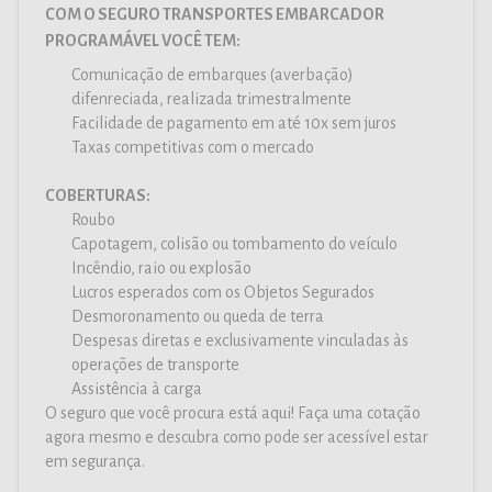
COM O SEGURO TRANSPORTES EMBARCADOR
PROGRAMÁVEL VOCÊ TEM:
Comunicação de embarques (averbação)
difenreciada, realizada trimestralmente
Facilidade de pagamento em até 10x sem juros
Taxas competitivas com o mercado
COBERTURAS:
Roubo
Capotagem, colisão ou tombamento do veículo
Incêndio, raio ou explosão
Lucros esperados com os Objetos Segurados
Desmoronamento ou queda de terra
Despesas diretas e exclusivamente vinculadas às
operações de transporte
Assistência à carga
O seguro que você procura está aqui! Faça uma cotação
agora mesmo e descubra como pode ser acessível estar
em segurança.