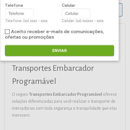
Telefone
Celular
PROPOSTA ONLINE
Telefone: (xx) xxxx - xxxx
Celular: (xx) xxxxxx - xxxx
Aceito receber e-mails de comunicações,
ofertas ou promoções
Iti Corretora e Administradora
ENVIAR
de Seguros Ltda - Seguro
Transportes Embarcador
Programável
O seguro
Transportes Embarcador Programável
oferece
soluções diferenciadas para você realizar o transporte de
mercadorias com toda segurança e tranquilidade que elas
merecem.