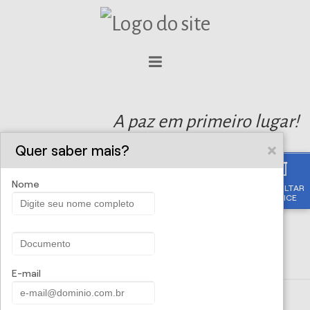
A paz em primeiro lugar!
Quer saber mais?
Nome
CONSULTAR
APÓLICE
E-mail