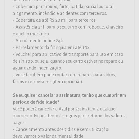
- Cobertura para roubo, furto, batida parcial ou total,
alagamento, incêndio e acidentes com terceiros.
- Cobertura de até R$ 20 mil para terceiros.
- Assistência 24h para o seu carro com reboque, chaveiro
e auxílio mecânico.
- Atendimento online 24h.
- Parcelamento da franquia em até 10x.
- Voucher para aplicativo de transporte para uso em caso
de sinistro, ou seja, quando seu carro estiver no reparo ou
aguardando indenização.
- Você também pode contar com reparos para vidros,
faróis e retrovisores (item opcional).
Se eu quiser cancelar a assinatura, tenho que cumprir um
período de fidelidade?
Você poderá cancelar o Azul por assinatura a qualquer
momento. Fique atento às regras para retorno dos valores
pagos:
- Cancelamento antes dos 7 dias e sem utilização:
devolvemos o valor da mensalidade.