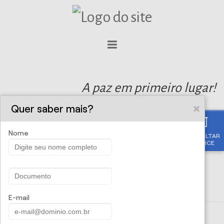
A paz em primeiro lugar!
Quer saber mais?
Nome
CONSULTAR
APÓLICE
E-mail