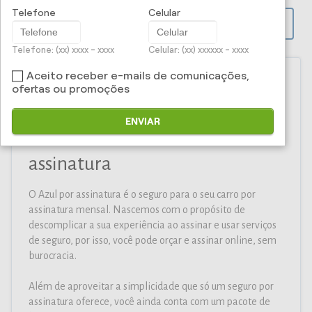
Telefone
Celular
PROPOSTA ONLINE
Telefone: (xx) xxxx - xxxx
Celular: (xx) xxxxxx - xxxx
Aceito receber e-mails de comunicações,
ofertas ou promoções
Iti Corretora e Administradora
ENVIAR
de Seguros Ltda - Azul por
assinatura
O Azul por assinatura é o seguro para o seu carro por
assinatura mensal. Nascemos com o propósito de
descomplicar a sua experiência ao assinar e usar serviços
de seguro, por isso, você pode orçar e assinar online, sem
burocracia.
Além de aproveitar a simplicidade que só um seguro por
assinatura oferece, você ainda conta com um pacote de