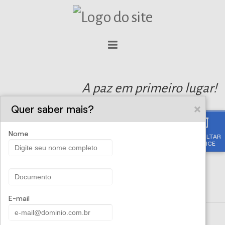
A paz em primeiro lugar!
Quer saber mais?
Nome
CONSULTAR
APÓLICE
E-mail