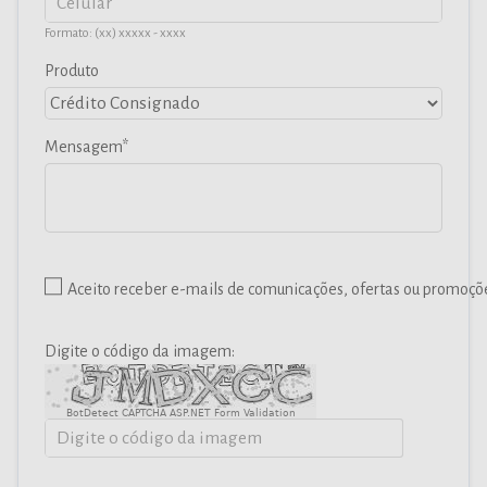
Formato: (xx) xxxxx - xxxx
Produto
Mensagem
Aceito receber e-mails de comunicações, ofertas ou promoçõ
Digite o código da imagem:
BotDetect CAPTCHA ASP.NET Form Validation