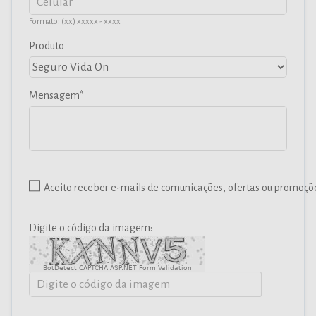
Formato: (xx) xxxxx - xxxx
Produto
Mensagem
Aceito receber e-mails de comunicações, ofertas ou promoçõ
Digite o código da imagem:
BotDetect CAPTCHA ASP.NET Form Validation