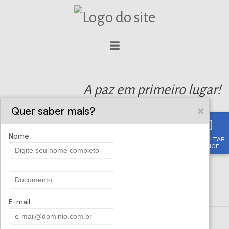
A paz em primeiro lugar!
Quer saber mais?
Nome
CONSULTAR
APÓLICE
E-mail