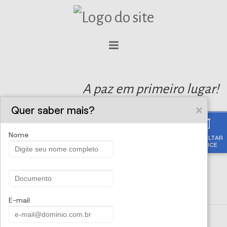
A paz em primeiro lugar!
Quer saber mais?
Nome
CONSULTAR
APÓLICE
E-mail