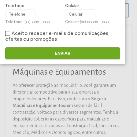
Telefone
Celular
PROPOSTA ONLINE
Telefone: (xx) xxxx - xxxx
Celular: (xx) xxxxxx - xxxx
Aceito receber e-mails de comunicações,
ofertas ou promoções
Iti Corretora e Administradora
ENVIAR
de Seguros Ltda - Seguro
Máquinas e Equipamentos
Ao oferecer proteção ao maquinário, você garante um
diferencial competitivo para a sua empresa e
empreendedores. Para isso, conte com o
Seguro
Máquinas e Equipamentos
: um seguro de fácil
contratação, voltado para diversos segmentos. Tenha à
disposição coberturas especificas para máquinas e
equipamentos utilizados na Construção Civil, Industriais,
Medição, Médicos e Odontológicos, entre outros.