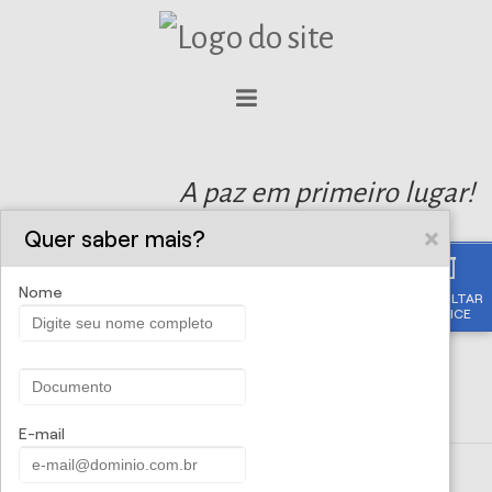
A paz em primeiro lugar!
Quer saber mais?
Nome
CONSULTAR
APÓLICE
E-mail