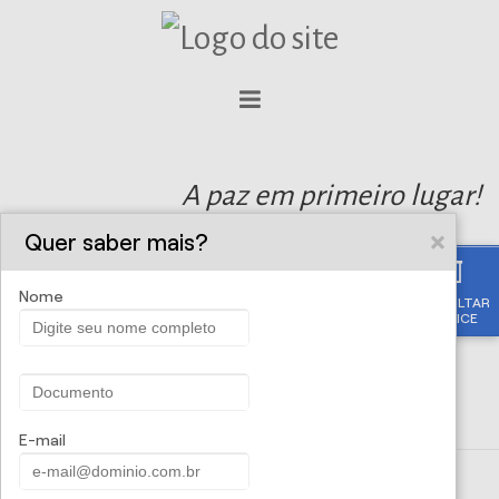
A paz em primeiro lugar!
Quer saber mais?
Nome
CONSULTAR
APÓLICE
E-mail