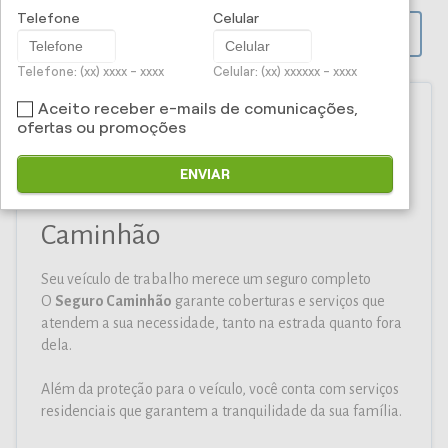
Telefone
Celular
PROPOSTA ONLINE
Telefone: (xx) xxxx - xxxx
Celular: (xx) xxxxxx - xxxx
Aceito receber e-mails de comunicações,
ofertas ou promoções
Iti Corretora e Administradora
ENVIAR
de Seguros Ltda - Seguro para
Caminhão
Seu veículo de trabalho merece um seguro completo
O
Seguro Caminhão
garante coberturas e serviços que
atendem a sua necessidade, tanto na estrada quanto fora
dela.
Além da proteção para o veículo, você conta com serviços
residenciais que garantem a tranquilidade da sua família.