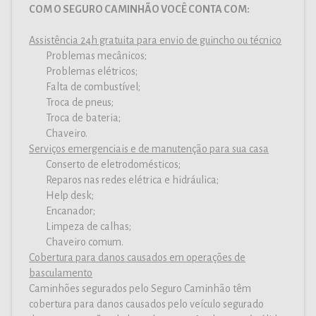
COM O SEGURO CAMINHÃO VOCÊ CONTA COM:
Assistência 24h gratuita para envio de guincho ou técnico
Problemas mecânicos;
Problemas elétricos;
Falta de combustível;
Troca de pneus;
Troca de bateria;
Chaveiro.
Serviços emergenciais e de manutenção para sua casa
Conserto de eletrodomésticos;
Reparos nas redes elétrica e hidráulica;
Help desk;
Encanador;
Limpeza de calhas;
Chaveiro comum.
Cobertura para danos causados em operações de
basculamento
Caminhões segurados pelo Seguro Caminhão têm
cobertura para danos causados pelo veículo segurado