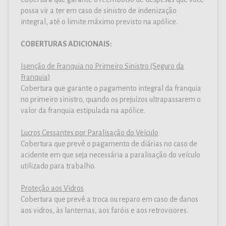
possa vir a ter em caso de sinistro de indenização
integral, até o limite máximo previsto na apólice.
COBERTURAS ADICIONAIS:
Isenção de Franquia no Primeiro Sinistro (Seguro da
Franquia)
Cobertura que garante o pagamento integral da franquia
no primeiro sinistro, quando os prejuízos ultrapassarem o
valor da franquia estipulada na apólice.
Lucros Cessantes por Paralisação do Veículo
Cobertura que prevê o pagamento de diárias no caso de
acidente em que seja necessária a paralisação do veículo
utilizado para trabalho.
Proteção aos Vidros
Cobertura que prevê a troca ou reparo em caso de danos
aos vidros, às lanternas, aos faróis e aos retrovisores.