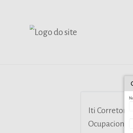
N
Iti Corretor
Ocupacional