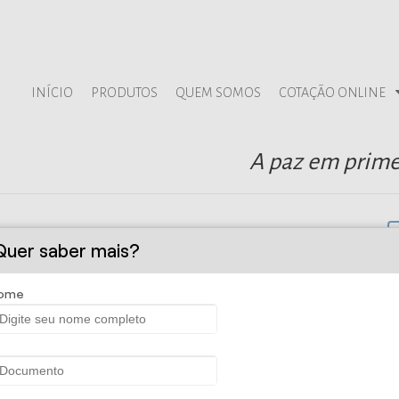
INÍCIO
PRODUTOS
QUEM SOMOS
COTAÇÃO ONLINE
A paz em prime
Quer saber mais?
ome
a e Administradora de Seguros Ltda - Se