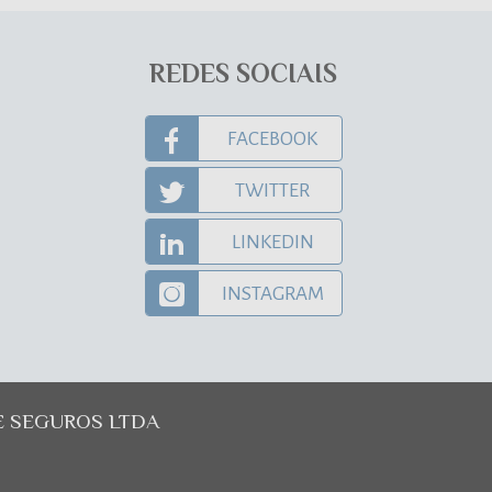
REDES SOCIAIS
FACEBOOK
TWITTER
LINKEDIN
INSTAGRAM
E SEGUROS LTDA