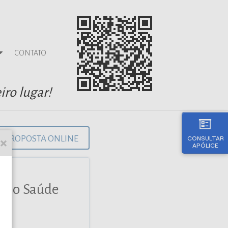
CONTATO
iro lugar!
PROPOSTA ONLINE
CONSULTAR
APÓLICE
guro Saúde