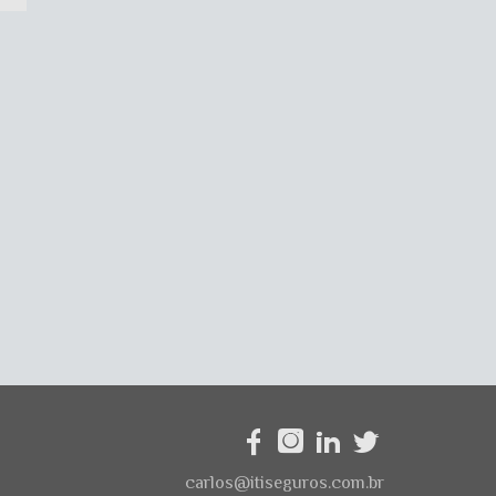
carlos@itiseguros.com.br