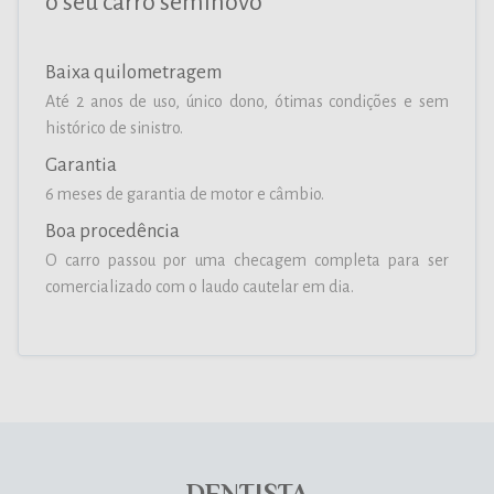
o seu carro seminovo
Baixa quilometragem
Até 2 anos de uso, único dono, ótimas condições e sem
histórico de sinistro.
Garantia
6 meses de garantia de motor e câmbio.
Boa procedência
O carro passou por uma checagem completa para ser
comercializado com o laudo cautelar em dia.
DENTISTA