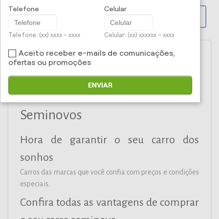
Telefone
Celular
PROPOSTA ONLINE
Telefone: (xx) xxxx - xxxx
Celular: (xx) xxxxxx - xxxx
Aceito receber e-mails de comunicações,
ofertas ou promoções
Iti Corretora e Administradora
ENVIAR
de Seguros Ltda - Carros
Seminovos
Hora de garantir o seu carro dos
sonhos
Carros das marcas que você confia com preços e condições
especiais.
Confira todas as vantagens de comprar