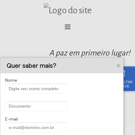
A paz em primeiro lugar!
Quer saber mais?
Nome
CONSULTAR
APÓLICE
E-mail